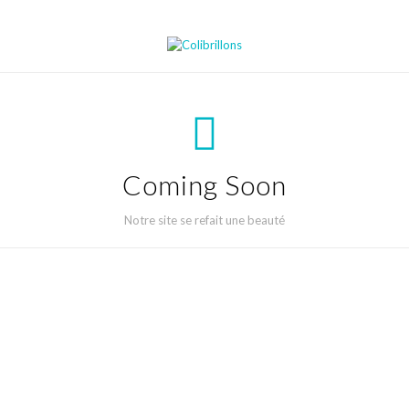
Coming Soon
Notre site se refait une beauté